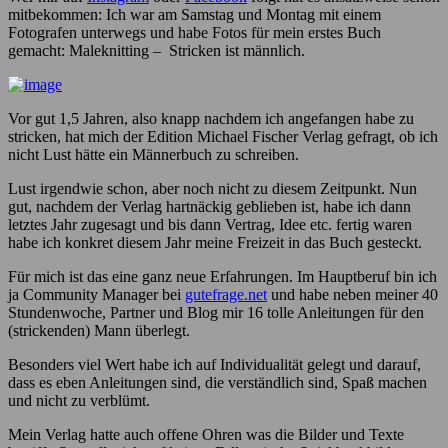
mitbekommen: Ich war am Samstag und Montag mit einem
Fotografen unterwegs und habe Fotos für mein erstes Buch
gemacht: Maleknitting – Stricken ist männlich.
Vor gut 1,5 Jahren, also knapp nachdem ich angefangen habe zu
stricken, hat mich der Edition Michael Fischer Verlag gefragt, ob ich
nicht Lust hätte ein Männerbuch zu schreiben.
Lust irgendwie schon, aber noch nicht zu diesem Zeitpunkt. Nun
gut, nachdem der Verlag hartnäckig geblieben ist, habe ich dann
letztes Jahr zugesagt und bis dann Vertrag, Idee etc. fertig waren
habe ich konkret diesem Jahr meine Freizeit in das Buch gesteckt.
Für mich ist das eine ganz neue Erfahrungen. Im Hauptberuf bin ich
ja Community Manager bei
gutefrage.net
und habe neben meiner 40
Stundenwoche, Partner und Blog mir 16 tolle Anleitungen für den
(strickenden) Mann überlegt.
Besonders viel Wert habe ich auf Individualität gelegt und darauf,
dass es eben Anleitungen sind, die verständlich sind, Spaß machen
und nicht zu verblümt.
Mein Verlag hatte auch offene Ohren was die Bilder und Texte