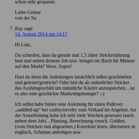
schon sehr gespannt.
Liebe Grüsse
von der Su
Kay
sagt:
14. August 2014 um 14:17
Hi Lutz,
Du schreibst, dass du gerade mal 1,5 Jahre Strickerfahrung
hast und neben deinem Job usw. bringst ein Buch für Männer
auf den Markt? Wow, Super!
Hast du denn die Anleitungen tatsächlich selbst geschrieben
und getestet/gestrickt? Oder bist du als männlicher Stricker
das Aushängeschild um männliche Käufer anzusprechen…ist
es also eine geschickte Marketingstrategie? ;-)
Ich selbst habe bisher eine Anleitung für einen Pullover
„saddled-up“ bei craftsy/ravelry zum Verkauf im Angebot. An
der Ausarbeitung habe ich sehr viele Wochen gesessen (auch
neben dem Job)…Planung, Berechnung versch. Größen,
(vom Stricken mal abgesehen,) Korrektur lesen, übersetzen in
englisch, Schemas anfertigen usw.