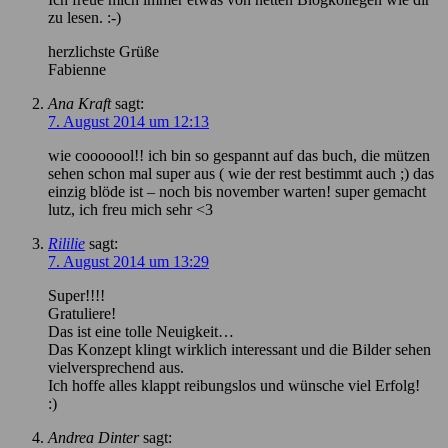
zu lesen. :-)
herzlichste Grüße
Fabienne
Ana Kraft
sagt:
7. August 2014 um 12:13
wie cooooool!! ich bin so gespannt auf das buch, die mützen
sehen schon mal super aus ( wie der rest bestimmt auch ;) das
einzig blöde ist – noch bis november warten! super gemacht
lutz, ich freu mich sehr <3
Rililie
sagt:
7. August 2014 um 13:29
Super!!!!
Gratuliere!
Das ist eine tolle Neuigkeit…
Das Konzept klingt wirklich interessant und die Bilder sehen
vielversprechend aus.
Ich hoffe alles klappt reibungslos und wünsche viel Erfolg!
:)
Andrea Dinter
sagt: