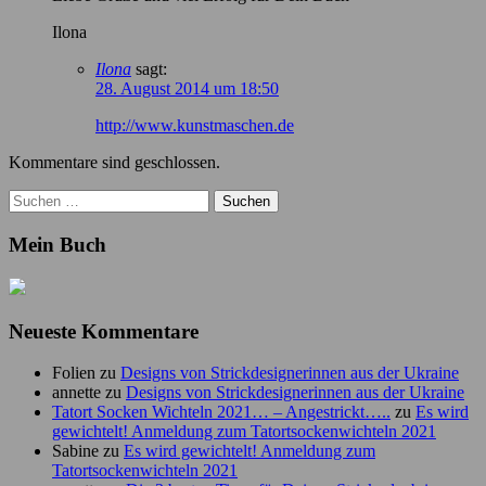
Ilona
Ilona
sagt:
28. August 2014 um 18:50
http://www.kunstmaschen.de
Kommentare sind geschlossen.
Suchen
nach:
Mein Buch
Neueste Kommentare
Folien
zu
Designs von Strickdesignerinnen aus der Ukraine
annette
zu
Designs von Strickdesignerinnen aus der Ukraine
Tatort Socken Wichteln 2021… – Angestrickt…..
zu
Es wird
gewichtelt! Anmeldung zum Tatortsockenwichteln 2021
Sabine
zu
Es wird gewichtelt! Anmeldung zum
Tatortsockenwichteln 2021