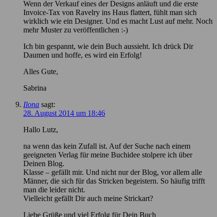
Wenn der Verkauf eines der Designs anläuft und die erste
Invoice-Tax von Ravelry ins Haus flattert, fühlt man sich
wirklich wie ein Designer. Und es macht Lust auf mehr. Noch
mehr Muster zu veröffentlichen :-)
Ich bin gespannt, wie dein Buch aussieht. Ich drück Dir
Daumen und hoffe, es wird ein Erfolg!
Alles Gute,
Sabrina
Ilona
sagt:
28. August 2014 um 18:46
Hallo Lutz,
na wenn das kein Zufall ist. Auf der Suche nach einem
geeigneten Verlag für meine Buchidee stolpere ich über
Deinen Blog.
Klasse – gefällt mir. Und nicht nur der Blog, vor allem alle
Männer, die sich für das Stricken begeistern. So häufig trifft
man die leider nicht.
Vielleicht gefällt Dir auch meine Strickart?
Liebe Grüße und viel Erfolg für Dein Buch