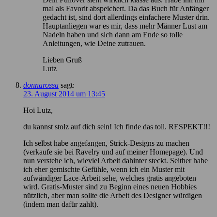
mal als Favorit abspeichert. Da das Buch für Anfänger
gedacht ist, sind dort allerdings einfachere Muster drin.
Hauptanliegen war es mir, dass mehr Männer Lust am
Nadeln haben und sich dann am Ende so tolle
Anleitungen, wie Deine zutrauen.
Lieben Gruß
Lutz
donnarossa
sagt:
23. August 2014 um 13:45
Hoi Lutz,
du kannst stolz auf dich sein! Ich finde das toll. RESPEKT!!!
Ich selbst habe angefangen, Strick-Designs zu machen
(verkaufe sie bei Ravelry und auf meiner Homepage). Und
nun verstehe ich, wieviel Arbeit dahinter steckt. Seither habe
ich eher gemischte Gefühle, wenn ich ein Muster mit
aufwändiger Lace-Arbeit sehe, welches gratis angeboten
wird. Gratis-Muster sind zu Beginn eines neuen Hobbies
nützlich, aber man sollte die Arbeit des Designer würdigen
(indem man dafür zahlt).