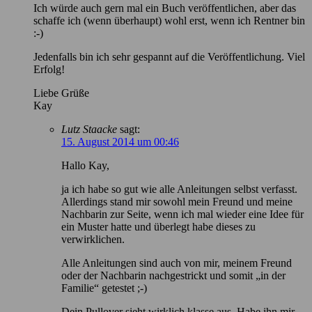
Ich würde auch gern mal ein Buch veröffentlichen, aber das
schaffe ich (wenn überhaupt) wohl erst, wenn ich Rentner bin
:-)
Jedenfalls bin ich sehr gespannt auf die Veröffentlichung. Viel
Erfolg!
Liebe Grüße
Kay
Lutz Staacke
sagt:
15. August 2014 um 00:46
Hallo Kay,
ja ich habe so gut wie alle Anleitungen selbst verfasst.
Allerdings stand mir sowohl mein Freund und meine
Nachbarin zur Seite, wenn ich mal wieder eine Idee für
ein Muster hatte und überlegt habe dieses zu
verwirklichen.
Alle Anleitungen sind auch von mir, meinem Freund
oder der Nachbarin nachgestrickt und somit „in der
Familie“ getestet ;-)
Dein Pullover sieht wirklich klasse aus. Habe ihn mir