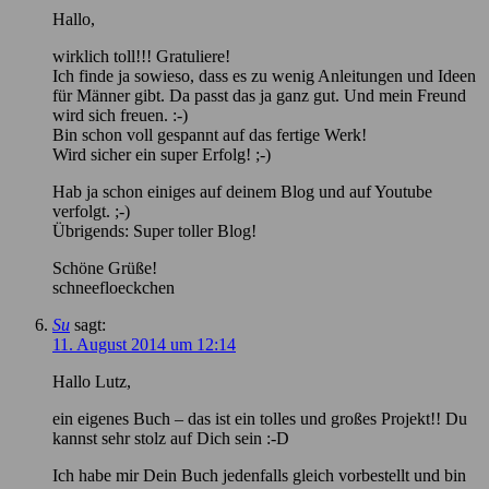
Hallo,
wirklich toll!!! Gratuliere!
Ich finde ja sowieso, dass es zu wenig Anleitungen und Ideen
für Männer gibt. Da passt das ja ganz gut. Und mein Freund
wird sich freuen. :-)
Bin schon voll gespannt auf das fertige Werk!
Wird sicher ein super Erfolg! ;-)
Hab ja schon einiges auf deinem Blog und auf Youtube
verfolgt. ;-)
Übrigends: Super toller Blog!
Schöne Grüße!
schneefloeckchen
Su
sagt:
11. August 2014 um 12:14
Hallo Lutz,
ein eigenes Buch – das ist ein tolles und großes Projekt!! Du
kannst sehr stolz auf Dich sein :-D
Ich habe mir Dein Buch jedenfalls gleich vorbestellt und bin