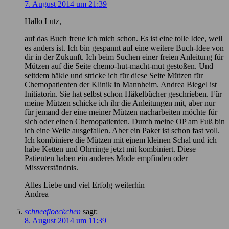
7. August 2014 um 21:39
Hallo Lutz,
auf das Buch freue ich mich schon. Es ist eine tolle Idee, weil
es anders ist. Ich bin gespannt auf eine weitere Buch-Idee von
dir in der Zukunft. Ich beim Suchen einer freien Anleitung für
Mützen auf die Seite chemo-hut-macht-mut gestoßen. Und
seitdem häkle und stricke ich für diese Seite Mützen für
Chemopatienten der Klinik in Mannheim. Andrea Biegel ist
Initiatorin. Sie hat selbst schon Häkelbücher geschrieben. Für
meine Mützen schicke ich ihr die Anleitungen mit, aber nur
für jemand der eine meiner Mützen nacharbeiten möchte für
sich oder einen Chemopatienten. Durch meine OP am Fuß bin
ich eine Weile ausgefallen. Aber ein Paket ist schon fast voll.
Ich kombiniere die Mützen mit ejnem kleinen Schal und ich
habe Ketten und Ohrringe jetzt mit kombiniert. Diese
Patienten haben ein anderes Mode empfinden oder
Missverständnis.
Alles Liebe und viel Erfolg weiterhin
Andrea
schneefloeckchen
sagt:
8. August 2014 um 11:39