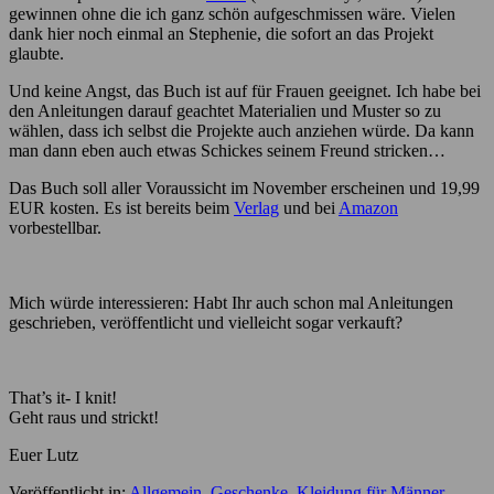
gewinnen ohne die ich ganz schön aufgeschmissen wäre. Vielen
dank hier noch einmal an Stephenie, die sofort an das Projekt
glaubte.
Und keine Angst, das Buch ist auf für Frauen geeignet. Ich habe bei
den Anleitungen darauf geachtet Materialien und Muster so zu
wählen, dass ich selbst die Projekte auch anziehen würde. Da kann
man dann eben auch etwas Schickes seinem Freund stricken…
Das Buch soll aller Voraussicht im November erscheinen und 19,99
EUR kosten. Es ist bereits beim
Verlag
und bei
Amazon
vorbestellbar.
Mich würde interessieren: Habt Ihr auch schon mal Anleitungen
geschrieben, veröffentlicht und vielleicht sogar verkauft?
That’s it- I knit!
Geht raus und strickt!
Euer Lutz
Veröffentlicht in:
Allgemein
,
Geschenke
,
Kleidung für Männer
,