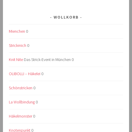
WOLLKORB
Mienchen
0
Strickmich
0
Knit Nite
Das Strick-Event in München 0
OLIBOLLI – Häkelei
0
Schönstricken
0
La Wollbindung
0
Häkelmonster
0
Knotenpunkt
0