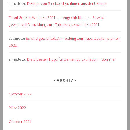
annette
zu
Designs von Strickdesignerinnen aus der Ukraine
Tatort Socken Wichteln 2021… – Angestrickt…..
zu
Es wird
gewichtelt! Anmeldung zum Tatortsockenwichteln 2021
Sabine
zu
Es wird gewichtelt! Anmeldung zum Tatortsockenwichteln
2021
annette
zu
Die 3 besten Tipps für Deinen Strickurlaub im Sommer
ARCHIV
Oktober 2023
März 2022
Oktober 2021