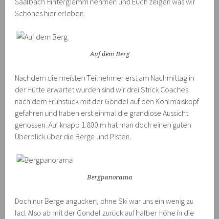
Saalbach Hinterglemm nehmen und Euch zeigen was wir
Schönes hier erleben.
Auf dem Berg
Nachdem die meisten Teilnehmer erst am Nachmittag in
der Hütte erwartet wurden sind wir drei Strick Coaches
nach dem Frühstück mit der Gondel auf den Kohlmaiskopf
gefahren und haben erst einmal die grandiose Aussicht
genossen. Auf knapp 1.800 m hat man doch einen guten
Überblick über die Berge und Pisten.
Bergpanorama
Doch nur Berge angucken, ohne Ski war uns ein wenig zu
fad. Also ab mit der Gondel zurück auf halber Höhe in die