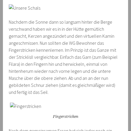
Nachdem die Sonne dann so langsam hinter die Berge
verschwand haben wir es in in der Hütte gemütlich
gemacht, Kerzen angezündet und den virtuellen Kamin
angeschmissen. Nun sollten die WG Bewohner das
Fingerstricken kennenlernen. Im Prinzip ist das Ganze mit
der Stricklisll vergleichbar. Einfach das Garn (zum Beispiel
Filara) in den Fingern hin und herwickeln, einmal von
hintenherum wieder nach vorne legen und die untere
Masche über die obere ziehen. Ab und an an der nun
gebildeten Schnur ziehen (damit es gleichmäßiger wird)
und fertig ist das Seil.
Fingerstricken
Nach dem gemeinsamen Essen hat sich jeder noch ein