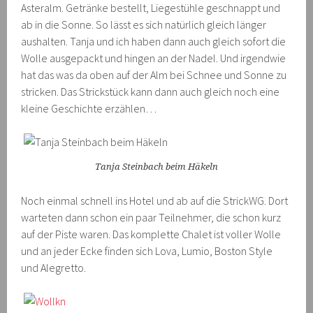
Asteralm. Getränke bestellt, Liegestühle geschnappt und
ab in die Sonne. So lässt es sich natürlich gleich länger
aushalten. Tanja und ich haben dann auch gleich sofort die
Wolle ausgepackt und hingen an der Nadel. Und irgendwie
hat das was da oben auf der Alm bei Schnee und Sonne zu
stricken. Das Strickstück kann dann auch gleich noch eine
kleine Geschichte erzählen…
Tanja Steinbach beim Häkeln
Noch einmal schnell ins Hotel und ab auf die StrickWG. Dort
warteten dann schon ein paar Teilnehmer, die schon kurz
auf der Piste waren. Das komplette Chalet ist voller Wolle
und an jeder Ecke finden sich Lova, Lumio, Boston Style
und Alegretto.