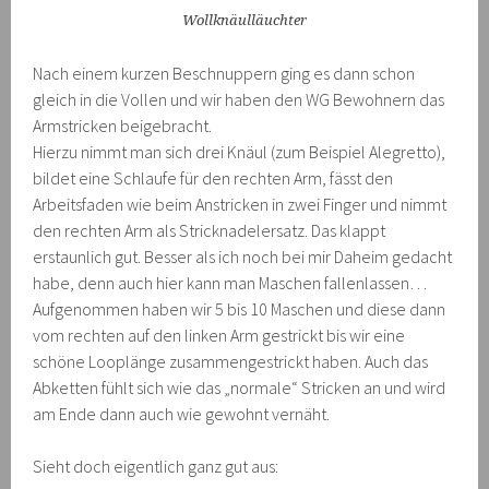
Wollknäulläuchter
Nach einem kurzen Beschnuppern ging es dann schon
gleich in die Vollen und wir haben den WG Bewohnern das
Armstricken beigebracht.
Hierzu nimmt man sich drei Knäul (zum Beispiel Alegretto),
bildet eine Schlaufe für den rechten Arm, fässt den
Arbeitsfaden wie beim Anstricken in zwei Finger und nimmt
den rechten Arm als Stricknadelersatz. Das klappt
erstaunlich gut. Besser als ich noch bei mir Daheim gedacht
habe, denn auch hier kann man Maschen fallenlassen…
Aufgenommen haben wir 5 bis 10 Maschen und diese dann
vom rechten auf den linken Arm gestrickt bis wir eine
schöne Looplänge zusammengestrickt haben. Auch das
Abketten fühlt sich wie das „normale“ Stricken an und wird
am Ende dann auch wie gewohnt vernäht.
Sieht doch eigentlich ganz gut aus: